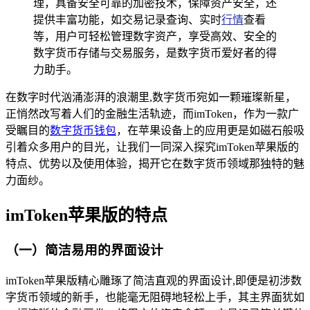
理，具备安全可靠的加密技术，保障资产安全，还
提供丰富功能，如交易记录查询、实时
行情
查看
等，用户可轻松管理数字资产，享受高效、安全的
数字货币存储与交易服务，是数字货币爱好者的得
力助手。
在数字时代汹涌澎湃的浪潮里,数字货币宛如一颗璀璨新星，
正悄然改写着人们的金融生活轨迹，而imToken，作为一款广
受瞩目的
数字货币钱包
，在苹果设备上的应用更是如磁石般吸
引着众多用户的目光，让我们一同深入探究imToken苹果版的
特点、优势以及使用体验，揭开它在数字货币领域那独特的魅
力面纱。
imToken苹果版的特点
（一）简洁易用的界面设计
imToken苹果版精心雕琢了简洁直观的界面设计,即便是初涉数
字货币领域的新手，也能毫无阻碍地轻松上手，其主界面犹如