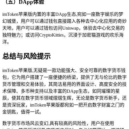
（五）DApp体验
imToken苹果版内置的丰富DApp生态,宛如一座数字娱乐的梦
幻城堡，用户可以通过钱包直接踏入各种去中心化应用的奇妙
天地，用户可以通过钱包访问Uniswap，体验去中心化交易的
独特魅力；或访问CryptoKitties，沉浸于加密猫游戏的欢乐海
洋。
总结与风险提示
imToken苹果版,无疑是一款功能强大、安全可靠的数字货币钱
包，它为用户搭建了一座便捷的桥梁，提供了无与伦比的数字
货币管理和交易体验，其简洁易用的界面设计、高度安全的技
术保障、多币种支持以及丰富的DApp生态，如同璀璨的星
辰，使其在数字货币领域熠熠生辉，无论是数字货币新手，还
是资深玩家，imToken苹果版都宛如一把开启数字财富之门的
金钥匙，值得一试。
数字货币市场风云变幻,具有较高的风险性，用户在使用