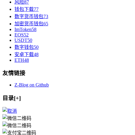
风险
87
钱包下载
77
数字货币钱包
73
加密货币钱包
65
ImToken
58
EOS
52
USDT
50
数字钱包
50
安卓下载
48
ETH
48
友情链接
Z-Blog on Github
目录[+]