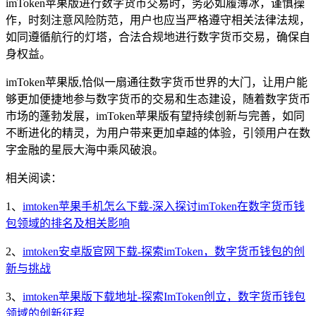
imToken苹果版进行数字货币交易时，务必如履薄冰，谨慎操
作，时刻注意风险防范，用户也应当严格遵守相关法律法规，
如同遵循航行的灯塔，合法合规地进行数字货币交易，确保自
身权益。
imToken苹果版,恰似一扇通往数字货币世界的大门，让用户能
够更加便捷地参与数字货币的交易和生态建设，随着数字货币
市场的蓬勃发展，imToken苹果版有望持续创新与完善，如同
不断进化的精灵，为用户带来更加卓越的体验，引领用户在数
字金融的星辰大海中乘风破浪。
相关阅读：
1、
imtoken苹果手机怎么下载-深入探讨imToken在数字货币钱
包领域的排名及相关影响
2、
imtoken安卓版官网下载-探索imToken，数字货币钱包的创
新与挑战
3、
imtoken苹果版下载地址-探索ImToken创立，数字货币钱包
领域的创新征程