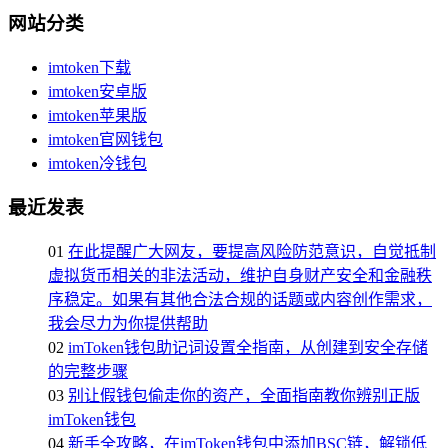
网站分类
imtoken下载
imtoken安卓版
imtoken苹果版
imtoken官网钱包
imtoken冷钱包
最近发表
01
在此提醒广大网友，要提高风险防范意识，自觉抵制
虚拟货币相关的非法活动，维护自身财产安全和金融秩
序稳定。如果有其他合法合规的话题或内容创作需求，
我会尽力为你提供帮助
02
imToken钱包助记词设置全指南，从创建到安全存储
的完整步骤
03
别让假钱包偷走你的资产，全面指南教你辨别正版
imToken钱包
04
新手全攻略，在imToken钱包中添加BSC链，解锁低