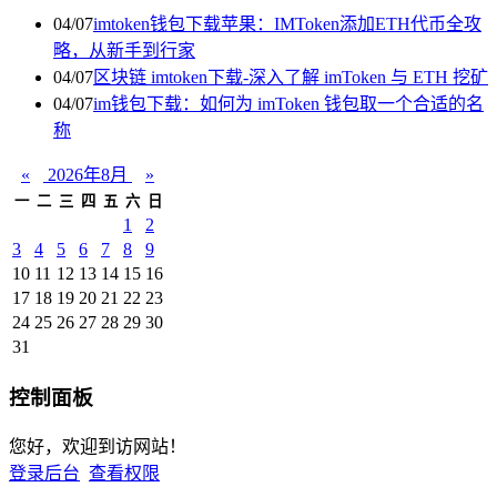
04/07
imtoken钱包下载苹果：IMToken添加ETH代币全攻
略，从新手到行家
04/07
区块链 imtoken下载-深入了解 imToken 与 ETH 挖矿
04/07
im钱包下载：如何为 imToken 钱包取一个合适的名
称
«
2026年8月
»
一
二
三
四
五
六
日
1
2
3
4
5
6
7
8
9
10
11
12
13
14
15
16
17
18
19
20
21
22
23
24
25
26
27
28
29
30
31
控制面板
您好，欢迎到访网站！
登录后台
查看权限