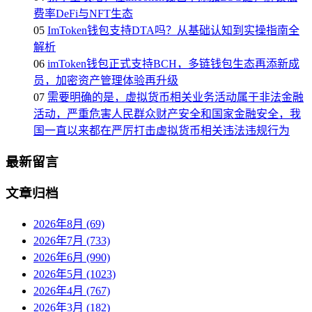
费率DeFi与NFT生态
05
ImToken钱包支持DTA吗？从基础认知到实操指南全
解析
06
imToken钱包正式支持BCH，多链钱包生态再添新成
员，加密资产管理体验再升级
07
需要明确的是，虚拟货币相关业务活动属于非法金融
活动，严重危害人民群众财产安全和国家金融安全，我
国一直以来都在严厉打击虚拟货币相关违法违规行为
最新留言
文章归档
2026年8月 (69)
2026年7月 (733)
2026年6月 (990)
2026年5月 (1023)
2026年4月 (767)
2026年3月 (182)