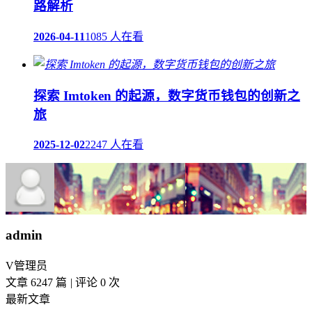
路解析
2026-04-11
1085 人在看
探索 Imtoken 的起源，数字货币钱包的创新之
旅
2025-12-02
2247 人在看
admin
V
管理员
文章 6247 篇
|
评论 0 次
最新文章