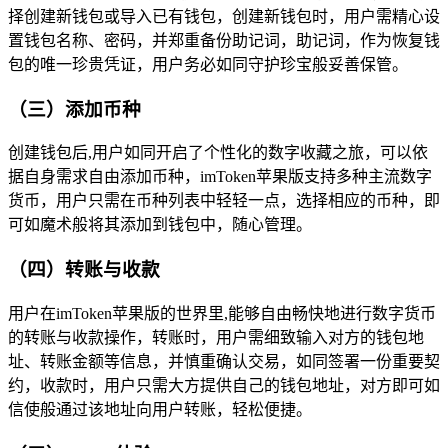
择创建新钱包或导入已有钱包，创建新钱包时，用户需精心设
置钱包名称、密码，并郑重备份助记词，助记词，作为恢复钱
包的唯一珍贵凭证，用户务必如同守护珍宝般妥善保管。
（三）添加币种
创建钱包后,用户如同开启了个性化的数字收藏之旅，可以依
据自身需求自由添加币种，imToken苹果版支持多种主流数字
货币，用户只需在币种列表中轻轻一点，选择相应的币种，即
可如魔术般将其添加到钱包中，随心管理。
（四）转账与收款
用户在imToken苹果版的世界里,能够自由畅快地进行数字货币
的转账与收款操作，转账时，用户需细致输入对方的钱包地
址、转账金额等信息，并慎重确认交易，如同签署一份重要契
约，收款时，用户只需大方提供自己的钱包地址，对方即可如
信使般通过该地址向用户转账，轻松便捷。