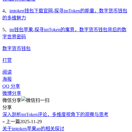
4、
imtoken钱包下载官网-探寻imToken的能量，数字货币钱包
的多维魅力
5、
im钱包苹果-探寻imToken的寓意，数字货币钱包背后的数
字世界密码
数字货币钱包
打赏
阅读
海报
QQ 分享
微博分享
微信分享
分享
深入剖析imToken评论，多维度视角下的观察与思考
« 上一篇
2025-11-29
关于imtoken苹果ap的相关探讨