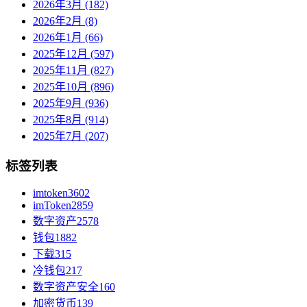
2026年3月 (182)
2026年2月 (8)
2026年1月 (66)
2025年12月 (597)
2025年11月 (827)
2025年10月 (896)
2025年9月 (936)
2025年8月 (914)
2025年7月 (207)
标签列表
imtoken
3602
imToken
2859
数字资产
2578
钱包
1882
下载
315
冷钱包
217
数字资产安全
160
加密货币
139