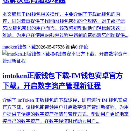
本文聚焦于IM钱包相关操作，主要介绍了下载im钱包的内
容，同时着重提供了找回IM钱包密码的全攻略，对于那些遗
忘IM钱包密码的用户而言，该攻略能帮助他们轻松解决这一
难题，为用户在使用IM钱包过程中遇到的密码遗忘问题提供...
imtoken钱包下载
2026-05-07
536 阅读
0 评论
imtoken正版钱包下载-IM钱包安卓官方
下载，开启数字资产管理新征程
介绍了 imToken 正版钱包的下载途径，即可进行 IM 钱包安卓
官方下载，该钱包能带领用户开启数字资产管理新征程，为用
户提供了便捷的数字资产存储与管理方式，帮助用户更好地掌
控自己的数字资产，在数字经济时代助力用户...