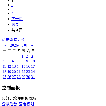
1
2
3
4
下一页
末页
共 4 页
点击查看更多
«
2026年5月
»
一
二
三
四
五
六
日
1
2
3
4
5
6
7
8
9
10
11
12
13
14
15
16
17
18
19
20
21
22
23
24
25
26
27
28
29
30
31
控制面板
您好，欢迎到访网站！
登录后台
查看权限