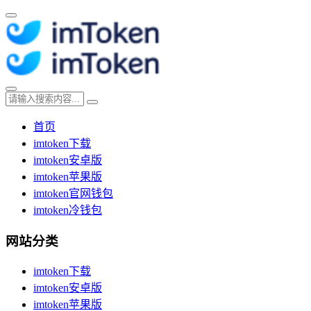
首页
imtoken下载
imtoken安卓版
imtoken苹果版
imtoken官网钱包
imtoken冷钱包
网站分类
imtoken下载
imtoken安卓版
imtoken苹果版