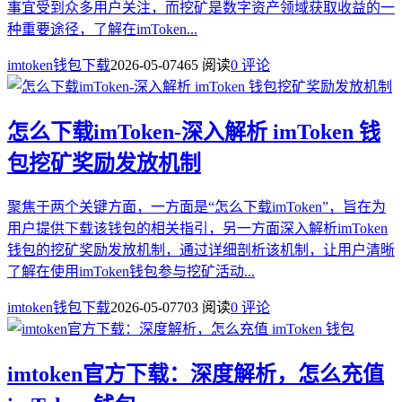
事宜受到众多用户关注，而挖矿是数字资产领域获取收益的一
种重要途径，了解在imToken...
imtoken钱包下载
2026-05-07
465 阅读
0 评论
怎么下载imToken-深入解析 imToken 钱
包挖矿奖励发放机制
聚焦于两个关键方面，一方面是“怎么下载imToken”，旨在为
用户提供下载该钱包的相关指引，另一方面深入解析imToken
钱包的挖矿奖励发放机制，通过详细剖析该机制，让用户清晰
了解在使用imToken钱包参与挖矿活动...
imtoken钱包下载
2026-05-07
703 阅读
0 评论
imtoken官方下载：深度解析，怎么充值