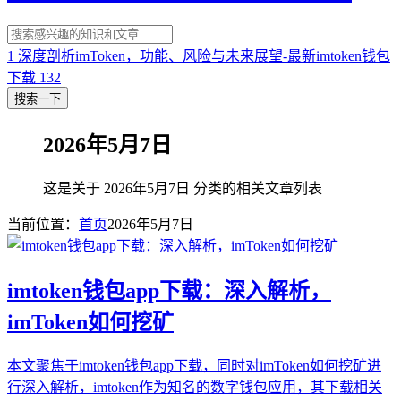
1
深度剖析imToken，功能、风险与未来展望-最新imtoken钱包
下载
132
搜索一下
2026年5月7日
这是关于 2026年5月7日 分类的相关文章列表
当前位置：
首页
2026年5月7日
imtoken钱包app下载：深入解析，
imToken如何挖矿
本文聚焦于imtoken钱包app下载，同时对imToken如何挖矿进
行深入解析，imtoken作为知名的数字钱包应用，其下载相关