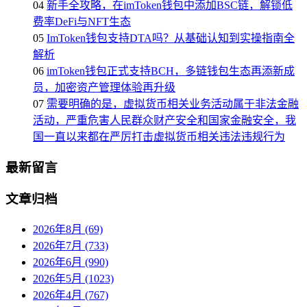
04
新手全攻略，在imToken钱包中添加BSC链，解锁低
费率DeFi与NFT生态
05
ImToken钱包支持DTA吗？从基础认知到实操指南全
解析
06
imToken钱包正式支持BCH，多链钱包生态再添新成
员，加密资产管理体验再升级
07
需要明确的是，虚拟货币相关业务活动属于非法金融
活动，严重危害人民群众财产安全和国家金融安全，我
国一直以来都在严厉打击虚拟货币相关违法违规行为
最新留言
文章归档
2026年8月 (69)
2026年7月 (733)
2026年6月 (990)
2026年5月 (1023)
2026年4月 (767)