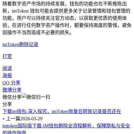
随着数字资产市场的持续发展，钱包的功能也在不断推陈出
新，imToken 钱包可能会提供更多关于记录管理和钱包管理的
功能，用户可以持续关注官方动态，以获取更优质的使用体
验，在进行任何数字资产操作时，都要保持高度的警惕，避免
因操作不当而造成不必要的损失。
imToken删除记录
打赏
阅读
海报
QQ 分享
微博分享
微信分享
分享
下载im钱包-深入探究，imToken恢复后转账记录是否还在
« 上一篇
2026-03-29
imtoken国际版下载-IM钱包删除全流程解析，保障隐私与安全
的操作指南