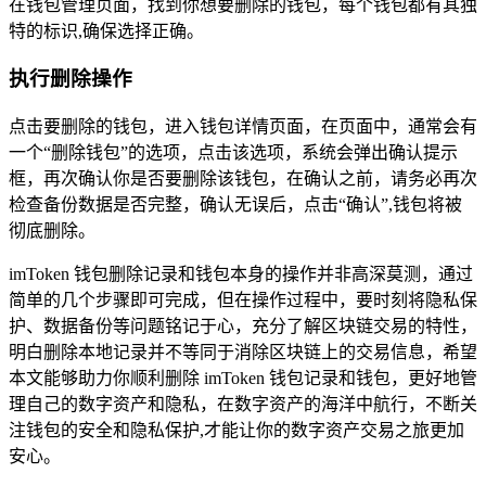
在钱包管理页面，找到你想要删除的钱包，每个钱包都有其独
特的标识,确保选择正确。
执行删除操作
点击要删除的钱包，进入钱包详情页面，在页面中，通常会有
一个“删除钱包”的选项，点击该选项，系统会弹出确认提示
框，再次确认你是否要删除该钱包，在确认之前，请务必再次
检查备份数据是否完整，确认无误后，点击“确认”,钱包将被
彻底删除。
imToken 钱包删除记录和钱包本身的操作并非高深莫测，通过
简单的几个步骤即可完成，但在操作过程中，要时刻将隐私保
护、数据备份等问题铭记于心，充分了解区块链交易的特性，
明白删除本地记录并不等同于消除区块链上的交易信息，希望
本文能够助力你顺利删除 imToken 钱包记录和钱包，更好地管
理自己的数字资产和隐私，在数字资产的海洋中航行，不断关
注钱包的安全和隐私保护,才能让你的数字资产交易之旅更加
安心。