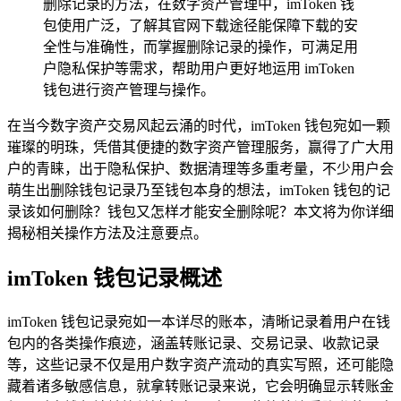
删除记录的方法，在数字资产管理中，imToken 钱
包使用广泛，了解其官网下载途径能保障下载的安
全性与准确性，而掌握删除记录的操作，可满足用
户隐私保护等需求，帮助用户更好地运用 imToken
钱包进行资产管理与操作。
在当今数字资产交易风起云涌的时代，imToken 钱包宛如一颗
璀璨的明珠，凭借其便捷的数字资产管理服务，赢得了广大用
户的青睐，出于隐私保护、数据清理等多重考量，不少用户会
萌生出删除钱包记录乃至钱包本身的想法，imToken 钱包的记
录该如何删除？钱包又怎样才能安全删除呢？本文将为你详细
揭秘相关操作方法及注意要点。
imToken 钱包记录概述
imToken 钱包记录宛如一本详尽的账本，清晰记录着用户在钱
包内的各类操作痕迹，涵盖转账记录、交易记录、收款记录
等，这些记录不仅是用户数字资产流动的真实写照，还可能隐
藏着诸多敏感信息，就拿转账记录来说，它会明确显示转账金