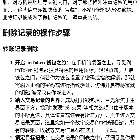
额、对方钱包地址等关键内容，对于那些格外注重隐私的用户
而言，这些信息宛如隐私的“宝藏”，不希望被他人轻易窥探,
删除记录便成为了保护隐私的一道重要防线。
删除记录的操作步骤
转账记录删除
开启 imToken 钱包之旅
：在手机的桌面之上，寻觅到
imToken 钱包那独具特色的应用图标，轻轻点击，开启
钱包之门，倘若你为钱包设置了密码或指纹解锁，那就
需输入正确的密码或进行指纹验证，仿佛开启神秘宝藏
的钥匙,确保只有你能进入。
踏入交易记录的世界
：成功打开钱包后，目光聚焦于主
界面下方，找到“发现”或“交易”等相关选项（由于版本
的不断更迭，具体位置或许会有所差异），点击进入交
易记录页面，这里宛如一个数字交易的“时光隧道”，所
有的转账、收款等交易信息都在这里一一呈现。
锁定目标记录
：在交易记录的列表之中，仔细寻觅你想