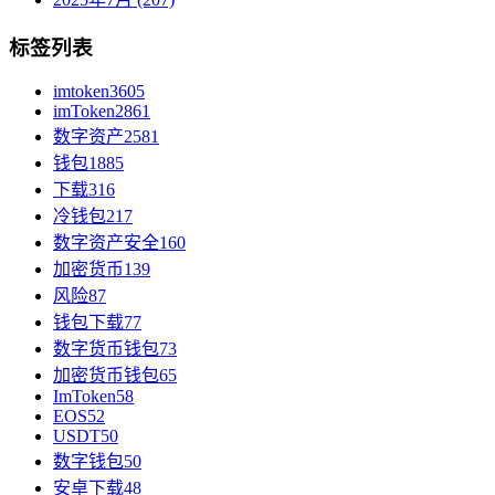
标签列表
imtoken
3605
imToken
2861
数字资产
2581
钱包
1885
下载
316
冷钱包
217
数字资产安全
160
加密货币
139
风险
87
钱包下载
77
数字货币钱包
73
加密货币钱包
65
ImToken
58
EOS
52
USDT
50
数字钱包
50
安卓下载
48