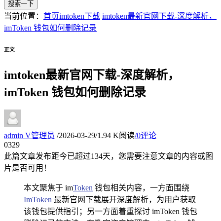
搜索一下
当前位置：
首页
imtoken下载
imtoken最新官网下载-深度解析，
imToken 钱包如何删除记录
正文
imtoken最新官网下载-深度解析，
imToken 钱包如何删除记录
admin
V
管理员
/
2026-03-29
/
1.94 K阅读
/
0评论
03
29
此篇文章发布距今已超过
134
天，您需要注意文章的内容或图
片是否可用！
本文聚焦于 im
Token
钱包相关内容，一方面围绕
ImToken
最新官网下载展开深度解析，为用户获取
该钱包提供指引；另一方面着重探讨 imToken 钱包