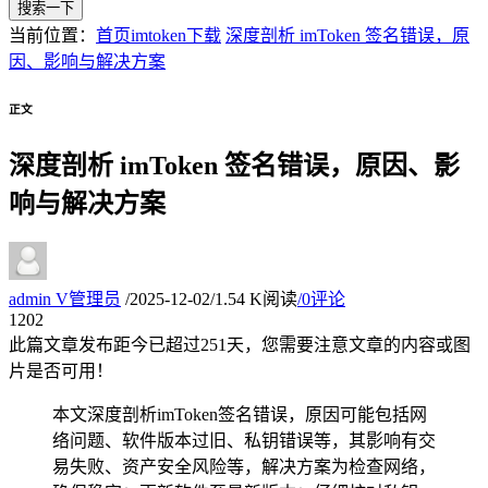
搜索一下
当前位置：
首页
imtoken下载
深度剖析 imToken 签名错误，原
因、影响与解决方案
正文
深度剖析 imToken 签名错误，原因、影
响与解决方案
admin
V
管理员
/
2025-12-02
/
1.54 K阅读
/
0评论
12
02
此篇文章发布距今已超过
251
天，您需要注意文章的内容或图
片是否可用！
本文深度剖析imToken签名错误，原因可能包括网
络问题、软件版本过旧、私钥错误等，其影响有交
易失败、资产安全风险等，解决方案为检查网络，