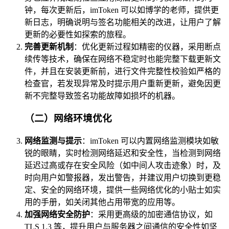
钟，每次更新后，imToken 可以如博学的老师，提供更
新日志，明确说明与签名功能相关的改进，让用户了解
更新的必要性如探索的旅程。
完善更新机制
：优化更新过程如精密的仪器，采用断点
续传等技术，确保在网络不稳定时也能完整下载更新文
件，并且在安装更新前，进行文件完整性校验如严格的
检查官，若发现异常及时提示用户重新更新，避免因更
新不完整导致签名功能故障如损坏的机器。
（二）网络环境优化
网络监测与提示
：imToken 可以内置网络监测模块如敏
锐的眼睛，实时检测网络延迟和安全性，当检测到网络
延迟过高或存在安全风险（如中间人攻击迹象）时，及
时向用户如警报器，发出警告，并建议用户切换到更稳
定、安全的网络环境，提供一些网络优化的小贴士如实
用的手册，如关闭其他占用带宽的应用等。
加强网络安全防护
：采用更高级的加密通信协议，如
TLS 1.3 等，提升用户与服务器之间通信的安全性如坚