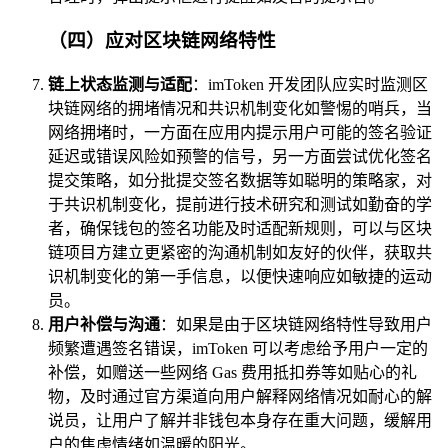
（四）应对区块链网络特性
链上状态监测与适配
：imToken 开发团队应实时监测区
块链网络的拥堵情况和共识机制变化如警惕的哨兵，当
网络拥堵时，一方面在应用内提示用户可能的签名验证
延迟或错误风险如预警的信号，另一方面尝试优化签名
提交策略，如分批提交签名数据等如聪明的策略家，对
于共识机制变化，提前进行技术研究和测试如勤奋的学
者，确保钱包的签名功能及时适配新规则，可以与区块
链项目方建立更紧密的沟通机制如友好的伙伴，获取共
识机制变化的第一手信息，以便快速响应如敏捷的运动
员。
用户补偿与沟通
：如果是由于区块链网络特性导致用户
频繁遭遇签名错误，imToken 可以考虑给予用户一定的
补偿，如赠送一些网络 Gas 费用抵扣券等如贴心的礼
物，及时通过官方渠道向用户解释网络情况如耐心的解
说员，让用户了解并非钱包本身存在重大问题，缓解用
户的焦虑情绪如温暖的阳光。