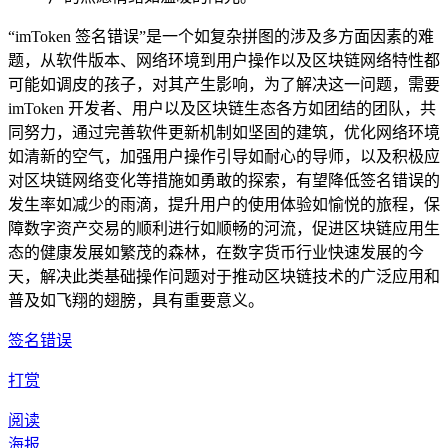
“imToken 签名错误”是一个如复杂拼图的涉及多方面因素的难
题，从软件版本、网络环境到用户操作以及区块链网络特性都
可能如调皮的孩子，对其产生影响，为了解决这一问题，需要
imToken 开发者、用户以及区块链生态各方如团结的团队，共
同努力，通过完善软件更新机制如坚固的建筑，优化网络环境
如清新的空气，加强用户操作引导如耐心的导师，以及积极应
对区块链网络变化等措施如勇敢的探索，有望降低签名错误的
发生率如减少的雨滴，提升用户的使用体验如愉悦的旅程，保
障数字资产交易的顺利进行如顺畅的河流，促进区块链应用生
态的健康发展如繁茂的森林，在数字货币行业快速发展的今
天，解决此类基础操作问题对于推动区块链技术的广泛应用和
普及如飞翔的翅膀，具有重要意义。
签名错误
打赏
阅读
海报