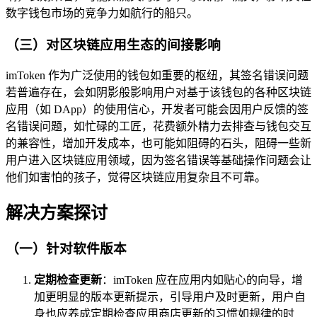
数字钱包市场的竞争力如航行的船只。
（三）对区块链应用生态的间接影响
imToken 作为广泛使用的钱包如重要的枢纽，其签名错误问题
若普遍存在，会如阴影般影响用户对基于该钱包的各种区块链
应用（如 DApp）的使用信心，开发者可能会因用户反馈的签
名错误问题，如忙碌的工匠，花费额外精力去排查与钱包交互
的兼容性，增加开发成本，也可能如阻碍的石头，阻碍一些新
用户进入区块链应用领域，因为签名错误等基础操作问题会让
他们如害怕的孩子，觉得区块链应用复杂且不可靠。
解决方案探讨
（一）针对软件版本
定期检查更新
：imToken 应在应用内如贴心的向导，增
加更明显的版本更新提示，引导用户及时更新，用户自
身也应养成定期检查应用商店更新的习惯如规律的时