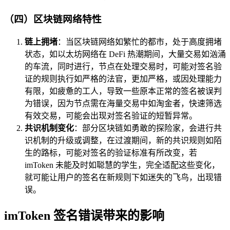
（四）区块链网络特性
链上拥堵
：当区块链网络如繁忙的都市，处于高度拥堵
状态，如以太坊网络在 DeFi 热潮期间，大量交易如汹涌
的车流，同时进行，节点在处理交易时，可能对签名验
证的规则执行如严格的法官，更加严格，或因处理能力
有限，如疲惫的工人，导致一些原本正常的签名被误判
为错误，因为节点需在海量交易中如淘金者，快速筛选
有效交易，可能会出现对签名验证的短暂异常。
共识机制变化
：部分区块链如勇敢的探险家，会进行共
识机制的升级或调整，在过渡期间，新的共识规则如陌
生的路标，可能对签名的验证标准有所改变，若
imToken 未能及时如聪慧的学生，完全适配这些变化，
就可能让用户的签名在新规则下如迷失的飞鸟，出现错
误。
imToken 签名错误带来的影响