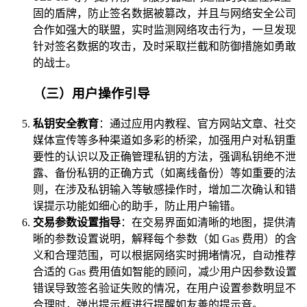
固的盾牌，防止签名数据被篡改，并且与网络安全公司
合作如强大的联盟，实时监测网络攻击行为，一旦发现
针对签名数据的攻击，及时采取拦截和防御措施如勇敢
的战士。
（三）用户操作引导
私钥安全教育
：通过应用内教程、官方网站文章、社交
媒体宣传等多种渠道如多彩的桥梁，加强用户对私钥重
要性的认识以及正确管理私钥的方法，强调私钥绝不泄
露、备份私钥的正确方式（如离线备份）等如重要的法
则，在涉及私钥输入等敏感操作时，增加二次确认和错
误提示功能如细心的助手，防止用户输错。
交易参数设置指导
：在交易界面如清晰的地图，提供清
晰的参数设置说明，解释每个参数（如 Gas 费用）的含
义和合理范围，可以根据网络实时拥堵情况，自动推荐
合适的 Gas 费用值如智能的顾问，减少用户因参数设置
错误导致签名验证失败的情况，在用户设置参数明显不
合理时，弹出提示框进行提醒如友善的提示音。