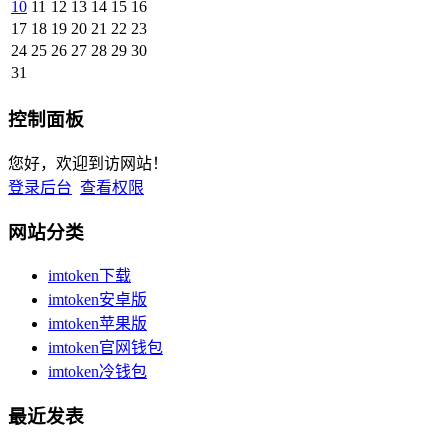
10
11
12
13
14
15
16
17
18
19
20
21
22
23
24
25
26
27
28
29
30
31
控制面板
您好，欢迎到访网站！
登录后台
查看权限
网站分类
imtoken下载
imtoken安卓版
imtoken苹果版
imtoken官网钱包
imtoken冷钱包
最近发表