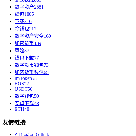
数字资产
2581
钱包
1885
下载
316
冷钱包
217
数字资产安全
160
加密货币
139
风险
87
钱包下载
77
数字货币钱包
73
加密货币钱包
65
ImToken
58
EOS
52
USDT
50
数字钱包
50
安卓下载
48
ETH
48
友情链接
Z-Blog on Github