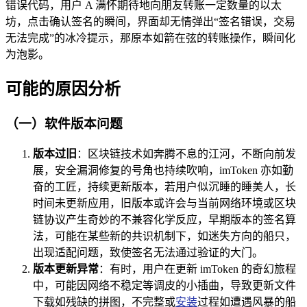
错误代码，用户 A 满怀期待地向朋友转账一定数量的以太
坊，点击确认签名的瞬间，界面却无情弹出“签名错误，交易
无法完成”的冰冷提示，那原本如箭在弦的转账操作，瞬间化
为泡影。
可能的原因分析
（一）软件版本问题
版本过旧
：区块链技术如奔腾不息的江河，不断向前发
展，安全漏洞修复的号角也持续吹响，imToken 亦如勤
奋的工匠，持续更新版本，若用户似沉睡的睡美人，长
时间未更新应用，旧版本或许会与当前网络环境或区块
链协议产生奇妙的不兼容化学反应，早期版本的签名算
法，可能在某些新的共识机制下，如迷失方向的船只，
出现适配问题，致使签名无法通过验证的大门。
版本更新异常
：有时，用户在更新 imToken 的奇幻旅程
中，可能因网络不稳定等调皮的小插曲，导致更新文件
下载如残缺的拼图，不完整或
安装
过程如遭遇风暴的船