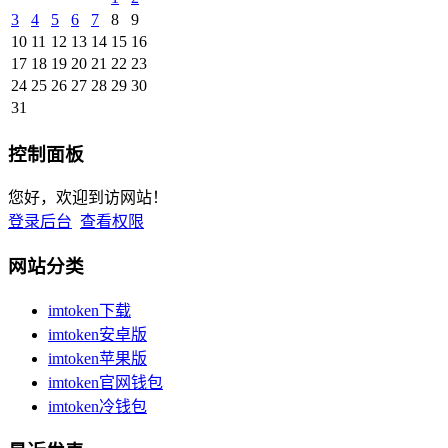
3
4
5
6
7
8
9
10
11
12
13
14
15
16
17
18
19
20
21
22
23
24
25
26
27
28
29
30
31
控制面板
您好，欢迎到访网站！
登录后台
查看权限
网站分类
imtoken下载
imtoken安卓版
imtoken苹果版
imtoken官网钱包
imtoken冷钱包