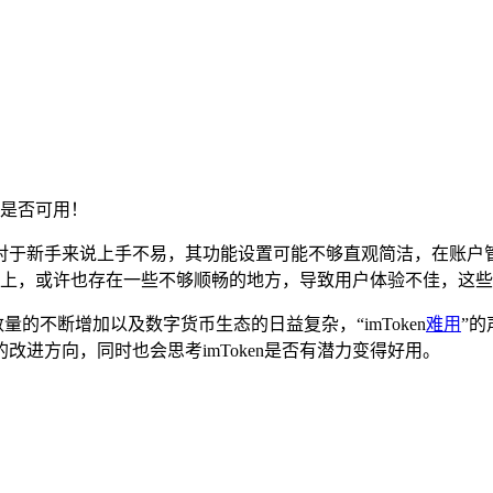
是否可用！
杂，对于新手来说上手不易，其功能设置可能不够直观简洁，在账
，或许也存在一些不够顺畅的地方，导致用户体验不佳，这些因素
数量的不断增加以及数字货币生态的日益复杂，“imToken
难用
”的
进方向，同时也会思考imToken是否有潜力变得好用。