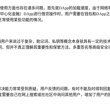
p使用方面也存在诸多问题，首先是DApp的加载速度，由于网络等因
（去中心化金融）DApp进行借贷操作时，用户需要在钱包和DA
法正常使用某些功能的情况。
普通用户来说过于复杂，助记词、私钥等概念本身就具有一定的技术
词，但并不真正理解其重要性和保管方法，多重签名等高级安全
和问题解决能力常常受到质疑，用户反馈的问题，有时不能及时得到
往需要自己在网上搜索或在社区中询问其他用户，增加了用户的