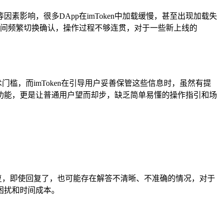
素影响，很多DApp在imToken中加载缓慢，甚至出现加载失
pp之间频繁切换确认，操作过程不够连贯，对于一些新上线的
门槛，而imToken在引导用户妥善保管这些信息时，虽然有提
功能，更是让普通用户望而却步，缺乏简单易懂的操作指引和场
回复，即使回复了，也可能存在解答不清晰、不准确的情况，对于
困扰和时间成本。