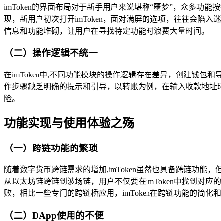
imToken的界面布局对于新手用户来说堪称“噩梦”，众多
现，新用户初次打开imToken，面对满屏的选项，往往会陷
信息和功能堆砌，让用户在寻找特定功能时浪费大量时间。
（二）操作逻辑不统一
在imToken中,不同功能模块的操作逻辑存在差异，创建
作步骤缺乏明确的提示和引导，以转账为例，在输入收款地址
险。
功能实现与使用体验之殇
（一）跨链功能的繁琐
随着数字货币跨链需求的增加,imToken虽然也具备跨链功
从以太坊链跨链到波场链，用户不仅要在imToken中找到
败，相比一些专门的跨链桥应用，imToken在跨链功能的简
（二）DApp使用的不便