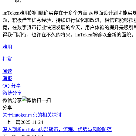
境。
imToken难用的问题确实存在于多个方面,从界面设计到功能
题，积极借鉴优秀经验，持续进行优化和改进，相信它能够摆
竟，在数字货币行业快速发展的今天，用户体验的提升是吸引和留
得我们期待，也许在不久的将来，imToken能够以全新的面貌，
难用
打赏
阅读
海报
QQ 分享
微博分享
微信分享
分享
关于imtoken南京的相关探讨
« 上一篇
2025-11-24
深入剖析imToken内部转币，流程、优势与风险防范