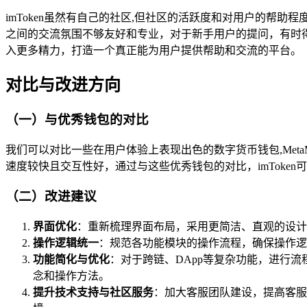
imToken虽然有自己的社区,但社区的活跃度和对用户的
之间的交流氛围不够友好和专业，对于新手用户的提问，有时得
入更多精力，打造一个真正能为用户提供帮助和交流的平台。
对比与改进方向
（一）与优秀钱包的对比
我们可以对比一些在用户体验上表现出色的数字货币钱包,MetaM
速度较快且交互性好，通过与这些优秀钱包的对比，imTok
（二）改进建议
界面优化
：重新梳理界面布局，采用更简洁、直观的设计
操作逻辑统一
：规范各功能模块的操作流程，确保操作逻
功能简化与优化
：对于跨链、DApp等复杂功能，进行
念和操作方法。
提升技术支持与社区服务
：加大客服团队建设，提高客服