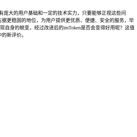
n也拥有庞大的用户基础和一定的技术实力，只要能够正视这些问
占据更稳固的地位，为用户提供更优质、便捷、安全的服务，毕
自身的蜕变，经过改进后的imToken是否会变得好用呢？这值
口中的新评价。