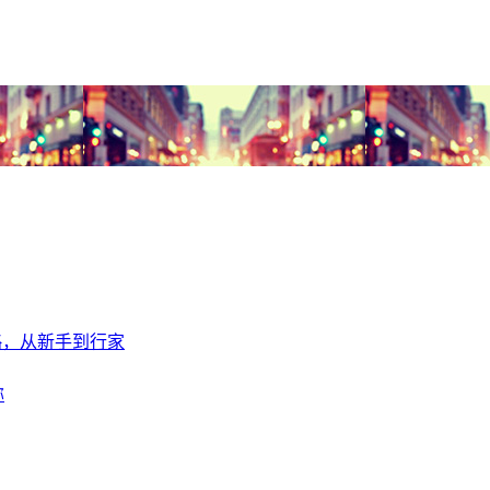
全攻略，从新手到行家
称