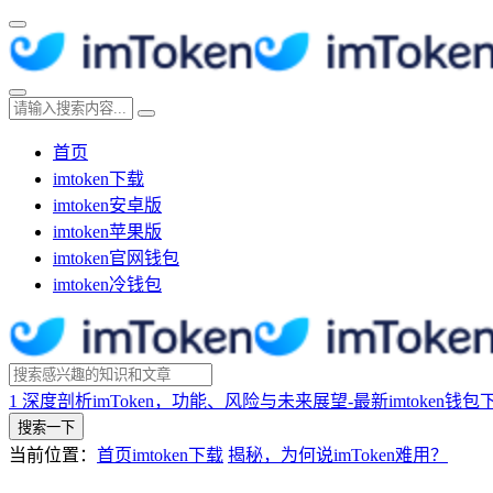
首页
imtoken下载
imtoken安卓版
imtoken苹果版
imtoken官网钱包
imtoken冷钱包
1
深度剖析imToken，功能、风险与未来展望-最新imtoken钱包
搜索一下
当前位置：
首页
imtoken下载
揭秘，为何说imToken难用？