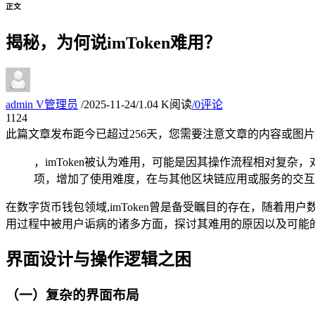
正文
揭秘，为何说imToken难用？
admin
V
管理员
/
2025-11-24
/
1.04 K阅读
/
0评论
11
24
此篇文章发布距今已超过
256
天，您需要注意文章的内容或图片
，imToken被认为难用，可能是因其操作流程相对复
项，增加了使用难度，在与其他区块链应用或服务的交互上
在数字货币钱包领域,imToken曾是备受瞩目的存在，随着用户
用过程中被用户诟病的诸多方面，探讨其难用的原因以及可能的改
界面设计与操作逻辑之困
（一）复杂的界面布局