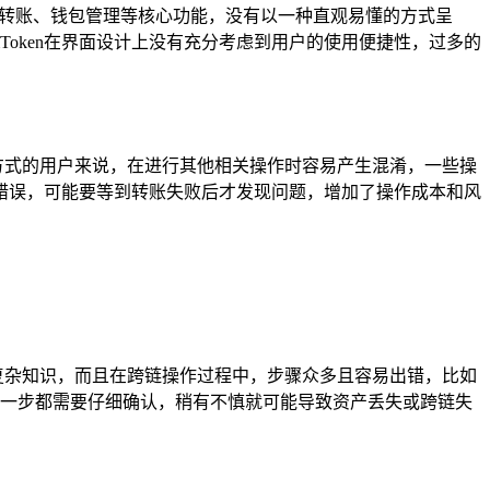
看、转账、钱包管理等核心功能，没有以一种直观易懂的方式呈
Token在界面设计上没有充分考虑到用户的使用便捷性，过多的
作方式的用户来说，在进行其他相关操作时容易产生混淆，一些操
错误，可能要等到转账失败后才发现问题，增加了操作成本和风
复杂知识，而且在跨链操作过程中，步骤众多且容易出错，比如
，每一步都需要仔细确认，稍有不慎就可能导致资产丢失或跨链失