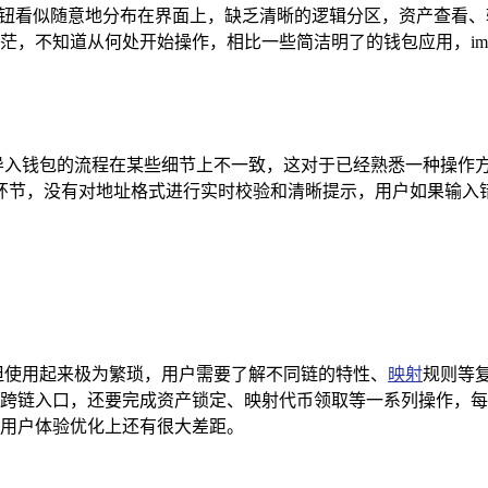
功能按钮看似随意地分布在界面上，缺乏清晰的逻辑分区，资产查
入迷茫，不知道从何处开始操作，相比一些简洁明了的钱包应用，im
钱包和导入钱包的流程在某些细节上不一致，这对于已经熟悉一种操
环节，没有对地址格式进行实时校验和清晰提示，用户如果输入
能，但使用起来极为繁琐，用户需要了解不同链的特性、
映射
规则等
对应的跨链入口，还要完成资产锁定、映射代币领取等一系列操作
化和用户体验优化上还有很大差距。