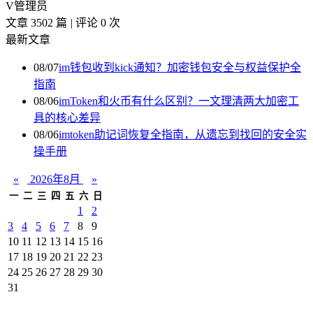
V
管理员
文章 3502 篇
|
评论 0 次
最新文章
08/07
im钱包收到kick通知？加密钱包安全与权益保护全
指南
08/06
imToken和火币有什么区别？一文理清两大加密工
具的核心差异
08/06
imtoken助记词恢复全指南，从遗忘到找回的安全实
操手册
«
2026年8月
»
一
二
三
四
五
六
日
1
2
3
4
5
6
7
8
9
10
11
12
13
14
15
16
17
18
19
20
21
22
23
24
25
26
27
28
29
30
31