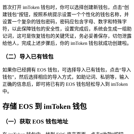
首次打开 imToken 钱包时，你可以选择创建新钱包，点击“创
建钱包”按钮，按照系统提示设置一个个性化的钱包名称，并
设置一个复杂的钱包密码，密码应包含字母、数字和特殊字
符，以此保障钱包的安全性，设置完成后，系统会生成一组助
记词，这可是恢复钱包的关键凭证，务必妥善保存，切勿泄露
给他人，完成上述步骤后，你的 imToken 钱包就成功创建啦。
（二）导入已有钱包
如果你已经拥有 EOS 钱包，可选择导入已有钱包，点击“导入
钱包”，然后选择相应的导入方式，如助记词、私钥等，输入
正确的信息后，即可将已有的 EOS 钱包轻松导入到 imToken
中。
存储 EOS 到 imToken 钱包
（一）获取 EOS 钱包地址