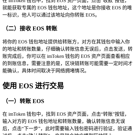
在 imToken 钱包中，找到 EOS 资产页面，点击“收款”按钮，
就能获取专属的 EOS 钱包地址，这个地址是你接收 EOS 的唯
一标识，他人可以通过该地址向你转账 EOS。
（二）接收 EOS 转账
将你的 EOS 钱包地址提供给转账方，对方在其钱包中输入你
的地址和转账数量，仔细确认转账信息无误后，点击发送，转
账完成后，你可以在 imToken 钱包的 EOS 资产页面查看相应
的到账信息，需要注意的是，区块链转账可能需要一定时间才
能确认，具体时间取决于网络拥堵情况。
使用 EOS 进行交易
（一）转账 EOS
在 imToken 钱包中，找到 EOS 资产页面，点击“转账”按钮，
输入对方的 EOS 钱包地址和转账数量，确认转账信息无误
后，点击“下一步”，此时需要输入钱包密码进行验证，验证通