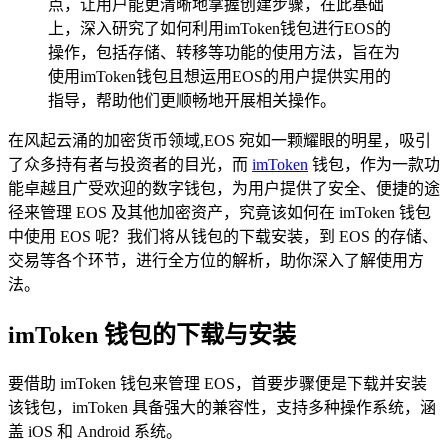
点，让用户能更清晰地掌握创建步骤，在此基础
上，深入研究了如何利用imToken钱包进行EOS的
操作，包括存储、转移等功能的使用方法，旨在为
使用imToken钱包且想运用EOS的用户提供实用的
指导，帮助他们更顺畅地开展相关操作。
在风起云涌的加密货币领域,EOS 宛如一颗耀眼的明星，吸引
了众多持有者与投资者的目光，而
imToken
钱包，作为一款功
能卓越且广受欢迎的数字钱包，为用户提供了安全、便捷的途
径来管理 EOS 及其他加密资产，究竟该如何在 imToken 钱包
中使用 EOS 呢？我们将从钱包的下载安装，到 EOS 的存储、
交易等各个环节，进行全方位的解析，助你深入了解使用方
法。
imToken 钱包的下载与安装
要借助 imToken 钱包来管理 EOS，首要步骤便是下载并安装
该钱包，imToken 具备强大的兼容性，支持多种操作系统，涵
盖 iOS 和 Android 系统。