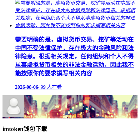
需要明确的是，虚拟货币交易、挖矿等活动在
中国不受法律保护，存在极大的金融风险和法
律隐患。根据相关规定，任何组织和个人不得
从事虚拟货币相关的非法金融活动，因此我不
能按照你的要求撰写相关内容
2026-08-06
499 人在看
imtoken钱包下载