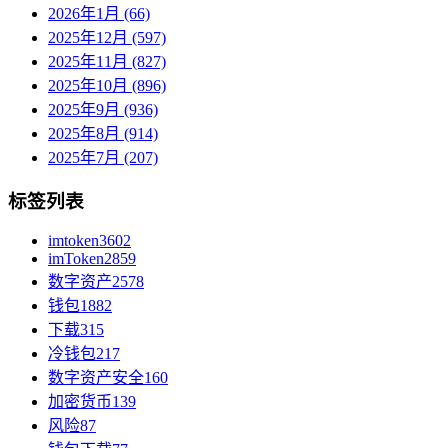
2026年1月 (66)
2025年12月 (597)
2025年11月 (827)
2025年10月 (896)
2025年9月 (936)
2025年8月 (914)
2025年7月 (207)
标签列表
imtoken
3602
imToken
2859
数字资产
2578
钱包
1882
下载
315
冷钱包
217
数字资产安全
160
加密货币
139
风险
87