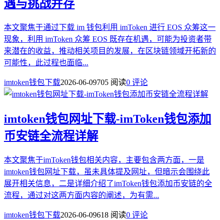
遇与挑战并存
本文聚焦于通过下载 im 钱包利用 imToken 进行 EOS 众筹这一
现象，利用 imToken 众筹 EOS 既存在机遇，可能为投资者带
来潜在的收益，推动相关项目的发展，在区块链领域开拓新的
可能性，此过程也面临...
imtoken钱包下载
2026-06-09
705 阅读
0 评论
imtoken钱包网址下载-imToken钱包添加
币安链全流程详解
本文聚焦于imToken钱包相关内容，主要包含两方面，一是
imtoken钱包网址下载，虽未具体提及网址，但暗示会围绕此
展开相关信息，二是详细介绍了imToken钱包添加币安链的全
流程，通过对这两方面内容的阐述，为有需...
imtoken钱包下载
2026-06-09
618 阅读
0 评论