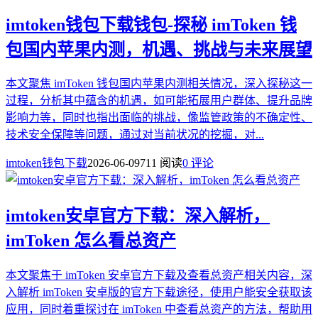
imtoken钱包下载钱包-探秘 imToken 钱
包国内苹果内测，机遇、挑战与未来展望
本文聚焦 imToken 钱包国内苹果内测相关情况，深入探秘这一
过程，分析其中蕴含的机遇，如可能拓展用户群体、提升品牌
影响力等，同时也指出面临的挑战，像监管政策的不确定性、
技术安全保障等问题，通过对当前状况的挖掘，对...
imtoken钱包下载
2026-06-09
711 阅读
0 评论
imtoken安卓官方下载：深入解析，
imToken 怎么看总资产
本文聚焦于 imToken 安卓官方下载及查看总资产相关内容，深
入解析 imToken 安卓版的官方下载途径，使用户能安全获取该
应用，同时着重探讨在 imToken 中查看总资产的方法，帮助用