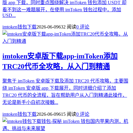
版 app 下载，同时重点围绕解决 imToken 钱包添加 USDT 却
看不到这一难题展开，在使用 imToken 钱包过程中，添加
USD...
imtoken钱包下载
2026-06-09
632 阅读
0 评论
imtoken安卓版下载app-imToken添加
TRC20代币全攻略，从入门到精通
聚焦于 imToken 安卓版下载及添加 TRC20 代币攻略，主要围
绕 imToken 安卓版 app 下载展开，同时详细介绍了添加
TRC20 代币的全流程，旨在帮助用户从入门到精通此操作，
无论是新手小白初次接触...
imtoken钱包下载
2026-06-09
615 阅读
0 评论