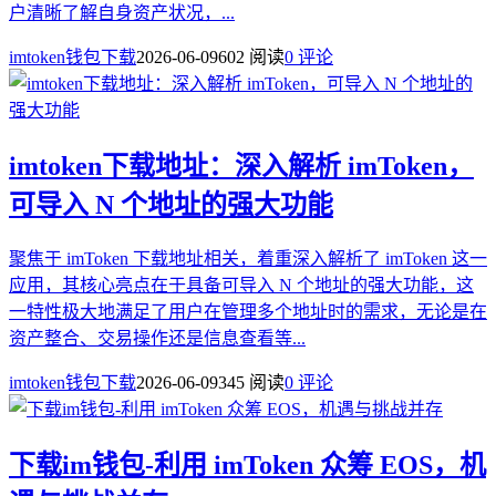
户清晰了解自身资产状况，...
imtoken钱包下载
2026-06-09
602 阅读
0 评论
imtoken下载地址：深入解析 imToken，
可导入 N 个地址的强大功能
聚焦于 imToken 下载地址相关，着重深入解析了 imToken 这一
应用，其核心亮点在于具备可导入 N 个地址的强大功能，这
一特性极大地满足了用户在管理多个地址时的需求，无论是在
资产整合、交易操作还是信息查看等...
imtoken钱包下载
2026-06-09
345 阅读
0 评论
下载im钱包-利用 imToken 众筹 EOS，机