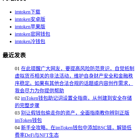
imtoken下载
imtoken安卓版
imtoken苹果版
imtoken官网钱包
imtoken冷钱包
最近发表
01
在此提醒广大网友，要提高风险防范意识，自觉抵制
虚拟货币相关的非法活动，维护自身财产安全和金融秩
序稳定。如果有其他合法合规的话题或内容创作需求，
我会尽力为你提供帮助
02
imToken钱包助记词设置全指南，从创建到安全存储
的完整步骤
03
别让假钱包偷走你的资产，全面指南教你辨别正版
imToken钱包
04
新手全攻略，在imToken钱包中添加BSC链，解锁低
费率DeFi与NFT生态